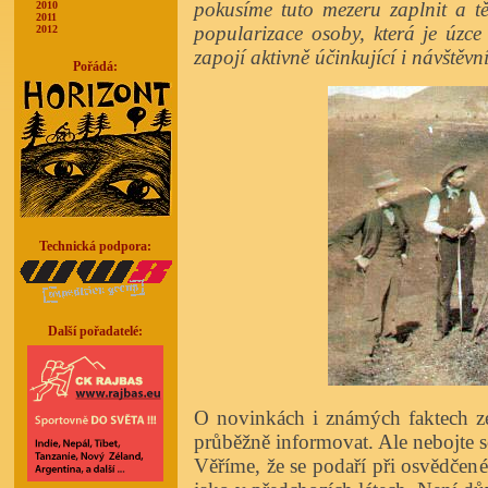
pokusíme tuto mezeru zaplnit a t
2010
2011
popularizace osoby, která je úzc
2012
zapojí aktivně účinkující i návštěvní
Pořádá:
Technická podpora:
Další pořadatelé:
O novinkách i známých faktech z
průběžně informovat. Ale nebojte s
Věříme, že se podaří při osvědčené