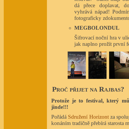
dá přece doplavat, do
vyhrává nápad! Podmínk
fotograficky zdokumento
MEGBOLONDUL
Šifrovací noční hra v ul
jak naplno prožít první f
Proč přijet na Rajbas?
Protože je to festival, který 
jinde!!!
Pořádá
Sdružení Horizont
za spolup
konáním tradičně přebírá starosta 