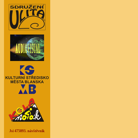
Jsi 475893. návštěvník