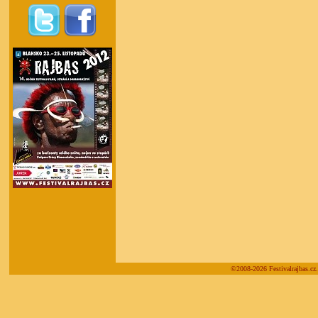
©2008-2026 Festivalrajbas.cz.