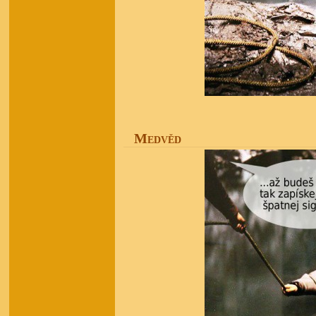
Medvěd