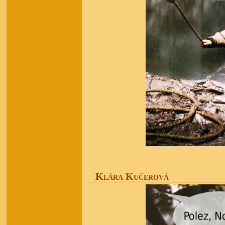
Klára Kučerová