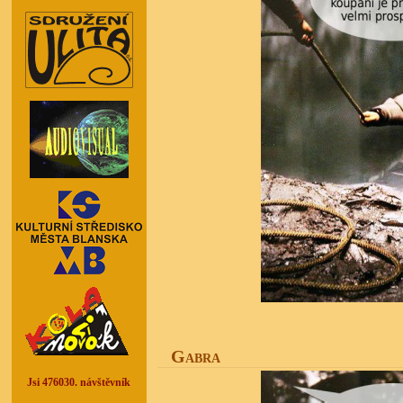
Gabra
Jsi 476030. návštěvník