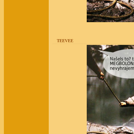
teevee