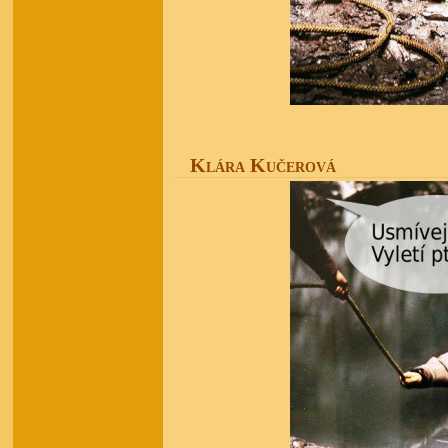
Klára Kučerová