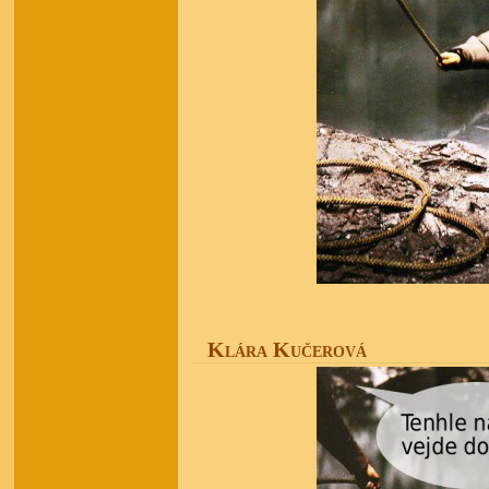
Klára Kučerová