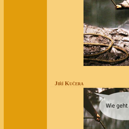
Jiří Kučera