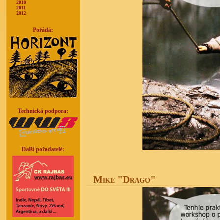
2010
2011
2012
Pořádá:
Technická podpora:
Další pořadatelé:
Mike "Drago"