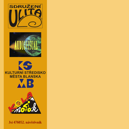
Jsi 476052. návštěvník