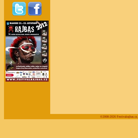
©2008-2026 Festivalrajbas.cz.