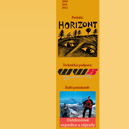
2010
2011
2012
Pořádá:
Technická podpora:
Další pořadatelé: